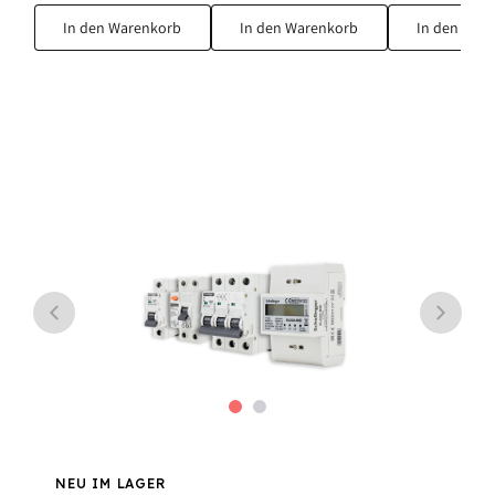
In den Warenkorb
In den Warenkorb
In den War
NEU IM LAGER