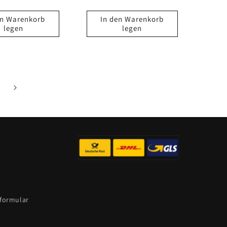
reis
en Warenkorb
In den Warenkorb
legen
legen
sformular