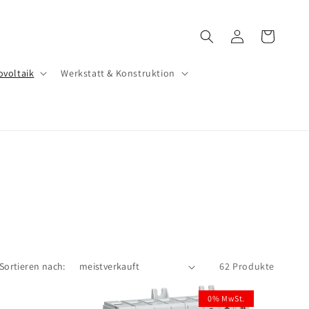
Einloggen
Warenkorb
ovoltaik
Werkstatt & Konstruktion
Sortieren nach:
62 Produkte
0% MwSt.