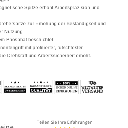
magnetische Spitze erhöht Arbeitspräzision und -
reherspitze zur Erhöhung der Beständigkeit und
er Nutzung
em Phosphat beschichtet;
ntengriff mit profilierter, rutschfester
die Drehkraft und Arbeitssicherheit erhöht.
Teilen Sie Ihre Erfahrungen
 eine