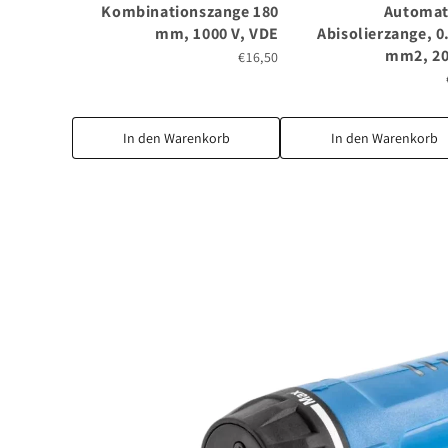
Kombinationszange 180
Automat
mm, 1000 V, VDE
Abisolierzange, 0
mm2, 2
€16,50
In den Warenkorb
In den Warenkorb