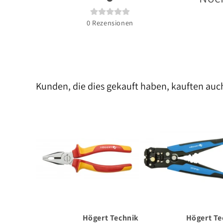
0
Rezensionen
Kunden, die dies gekauft haben, kauften auc
Högert Technik
Högert Te