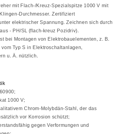
her mit Flach-/Kreuz-Spezialspitze 1000 V mit
Klingen-Durchmesser. Zertifiziert
 unter elektrischer Spannung. Zeichnen sich durch
aus - PH/SL (flach-kreuz Pozidriv).
st bei Montagen von Elektrobauelementen, z. B.
 vom Typ S in Elektroschaltanlagen,
rn u. Ä. nützlich.
tik
60900;
kat 1000 V;
alitativem Chrom-Molybdän-Stahl, der das
ätzlich vor Korrosion schützt;
derstandsfähig gegen Verformungen und
ngen;