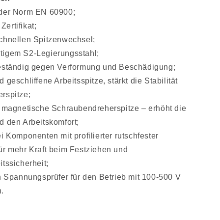
 der Norm EN 60900;
ertifikat;
schnellen Spitzenwechsel;
tigem S2-Legierungsstahl;
beständig gegen Verformung und Beschädigung;
 geschliffene Arbeitsspitze, stärkt die Stabilität
rspitze;
d magnetische Schraubendreherspitze – erhöht die
d den Arbeitskomfort;
ei Komponenten mit profilierter rutschfester
ür mehr Kraft beim Festziehen und
itssicherheit;
in Spannungsprüfer für den Betrieb mit 100-500 V
.