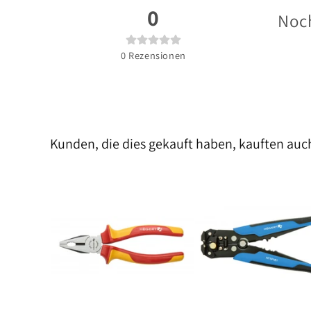
0
Noch
0
Rezensionen
Kunden, die dies gekauft haben, kauften auc