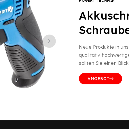
HÖGERT TECHNIK
Akkusch
Schraube
Neue Produkte in un
qualitativ hochwertig
sollten Sie einen Bli
ANGEBOT