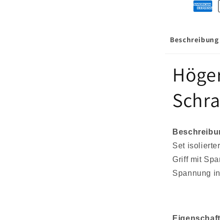
Beschreibung
Höger
Schra
Beschreibu
Set isolier
Griff mit S
Spannung in
Eigenschaf