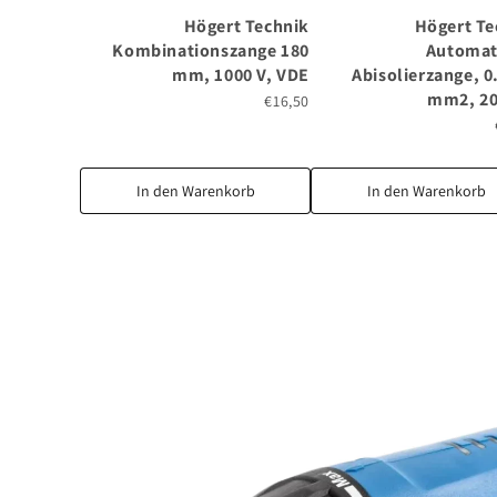
Högert Technik
Högert Te
Kombinationszange 180
Automat
mm, 1000 V, VDE
Abisolierzange, 0
mm2, 2
€16,50
In den Warenkorb
In den Warenkorb