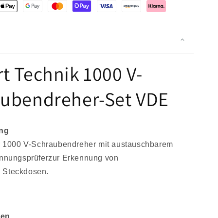
t Technik 1000 V-
ubendreher-Set VDE
ng
ter 1000 V-Schraubendreher mit austauschbarem
pannungsprüferzur Erkennung von
 Steckdosen.
ten