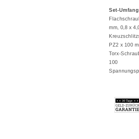
Set-Umfang
Flachschraub
mm, 0,8 x 4,
Kreuzschlit
PZ2 x 100 m
Torx-Schrau
100
Spannungsp