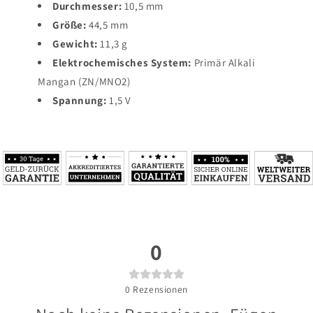
Durchmesser:
10,5 mm
Größe:
44,5 mm
Gewicht:
11,3 g
Elektrochemisches System:
Primär Alkali
Mangan (ZN/MNO2)
Spannung:
1,5 V
0
0
Rezensionen