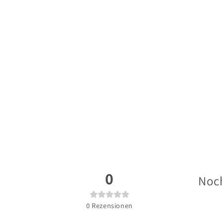
0
Noch
0
Rezensionen