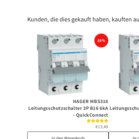
Kunden, die dies gekauft haben, kauften a
19%
HAGER MBS316
Leitungsschutzschalter 3P B16 6kA
Leitungsschu
- QuickConnect
€13,40
In den Warenkorb
In 