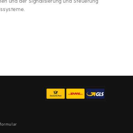
onen und der Signalisierung und Steuerung
nssysteme.
sformular