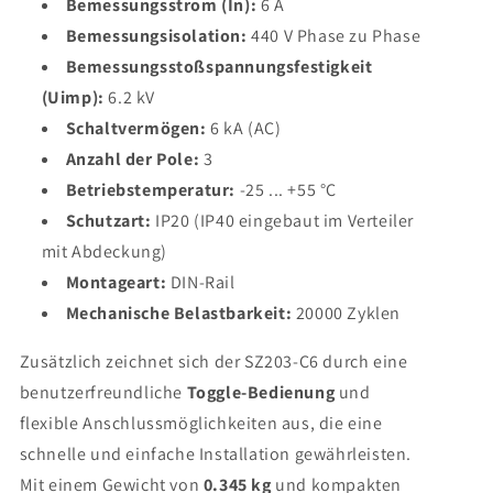
Bemessungsstrom (In):
6 A
Bemessungsisolation:
440 V Phase zu Phase
Bemessungsstoßspannungsfestigkeit
(Uimp):
6.2 kV
Schaltvermögen:
6 kA (AC)
Anzahl der Pole:
3
Betriebstemperatur:
-25 ... +55 °C
Schutzart:
IP20 (IP40 eingebaut im Verteiler
mit Abdeckung)
Montageart:
DIN-Rail
Mechanische Belastbarkeit:
20000 Zyklen
Zusätzlich zeichnet sich der SZ203-C6 durch eine
benutzerfreundliche
Toggle-Bedienung
und
flexible Anschlussmöglichkeiten aus, die eine
schnelle und einfache Installation gewährleisten.
Mit einem Gewicht von
0.345 kg
und kompakten