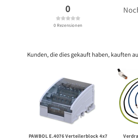
0
Noch
0
Rezensionen
Kunden, die dies gekauft haben, kauften a
PAWBOL E.4076 Verteilerblock 4x7
Verdr