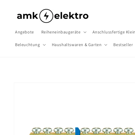
Direkt
zum
Inhalt
Angebote
Reiheneinbaugeräte
Anschlussfertige Klein
Beleuchtung
Haushaltswaren & Garten
Bestseller
Zu
Produktinformationen
springen