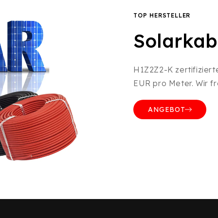
TOP HERSTELLER
Solarka
H1Z2Z2-K zertifiziert
EUR pro Meter. Wir f
ANGEBOT