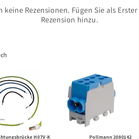
 keine Rezensionen. Fügen Sie als Erster
Rezension hinzu.
uch
ahtungsbrücke H07V-K
Pollmann 2080142