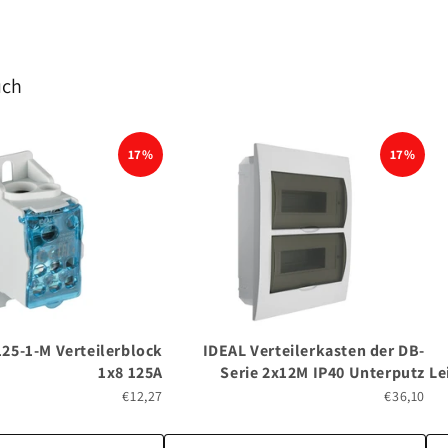
uch
17%
17%
25-1-M Verteilerblock
IDEAL Verteilerkasten der DB-
1x8 125A
Serie 2x12M IP40 Unterputz
Le
€12,27
€36,10