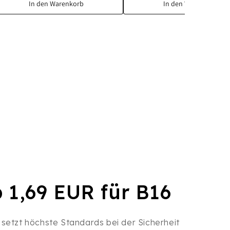
In den Warenkorb
In den Warenkorb
b 1,69 EUR für B16
 setzt höchste Standards bei der Sicherheit