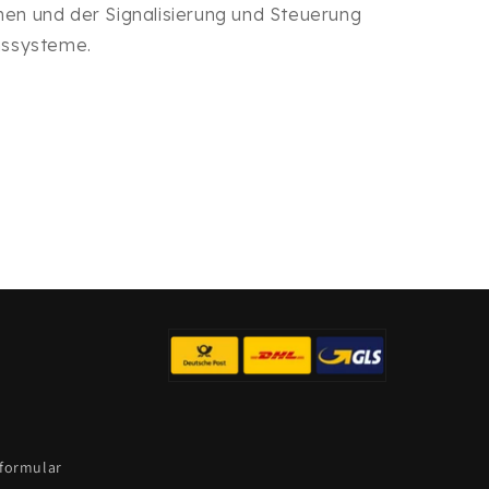
onen und der Signalisierung und Steuerung
nssysteme.
sformular