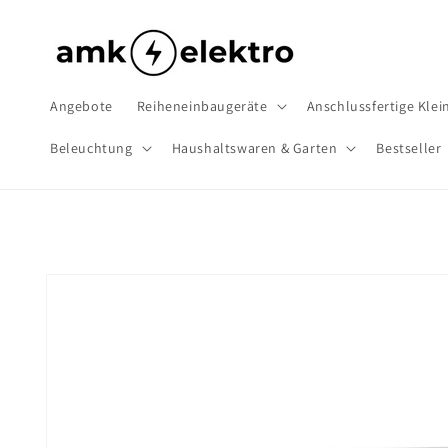
Direkt
zum
Inhalt
Angebote
Reiheneinbaugeräte
Anschlussfertige Klein
Beleuchtung
Haushaltswaren & Garten
Bestseller
Zu
Produktinformationen
springen