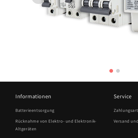
Informationen
Service
Batterieentsorgung
Zahlungsar
Rücknahme von Elektro- und Elektronik-
Versand un
Altgeräten