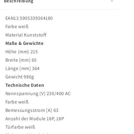
Beschreibung
EAN13
5905339364180
Farbe
weiß
Material
Kunststoff
Maße & Gewichte
Höhe (mm)
215
Breite [mm]
65
Länge [mm]
364
Gewicht
986g
Technische Daten
Nennspannung [V]
230/400 AC
Farbe
weiß
Bemessungsstrom [A]
63
Anzahl der Module
18P, 18P
Türfarbe
weiß