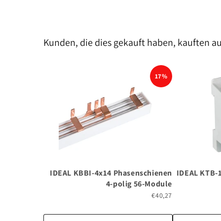
Kunden, die dies gekauft haben, kauften a
17%
IDEAL KBBI-4x14 Phasenschienen
IDEAL KTB-1
4-polig 56-Module
€40,27