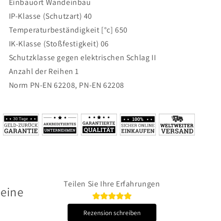
Einbauort
Wandeinbau
IP-Klasse (Schutzart)
40
Temperaturbeständigkeit [°c]
650
IK-Klasse (Stoßfestigkeit)
06
Schutzklasse gegen elektrischen Schlag
II
Anzahl der Reihen
1
Norm
PN-EN 62208, PN-EN 62208
Teilen Sie Ihre Erfahrungen
 eine
Rezension schreiben