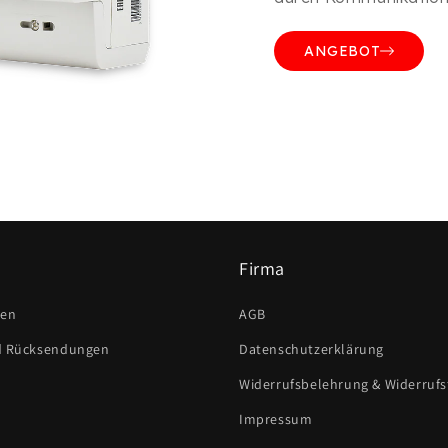
ANGEBOT
Firma
ten
AGB
d Rücksendungen
Datenschutzerklärung
Widerrufsbelehrung & Widerruf
Impressum