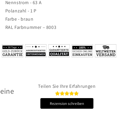
Nennstrom - 63 A
Polanzahl - 1 P
Farbe - braun
RAL Farbnummer – 8003
Teilen Sie Ihre Erfahrungen
 eine
Rezension schreiben