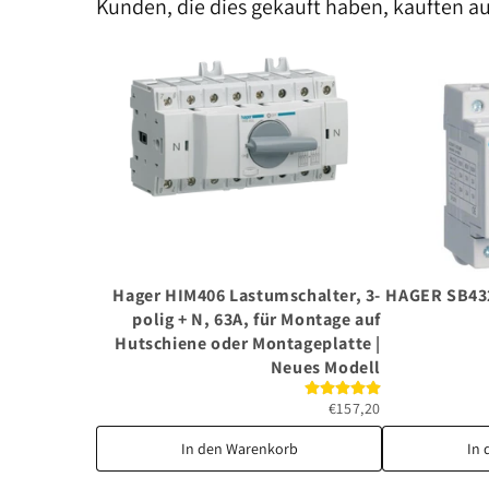
Kunden, die dies gekauft haben, kauften a
Hager HIM406 Lastumschalter, 3-
HAGER SB432
polig + N, 63A, für Montage auf
Hutschiene oder Montageplatte |
Neues Modell
€157,20
In den Warenkorb
In 