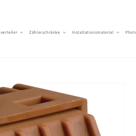
verteiler
Zäh­ler­schrän­ke
Installationsmaterial
Phot