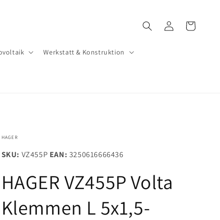
Einloggen
Warenkorb
ovoltaik
Werkstatt & Konstruktion
HAGER
SKU:
VZ455P
EAN:
3250616666436
HAGER VZ455P Volta
Klemmen L 5x1,5-