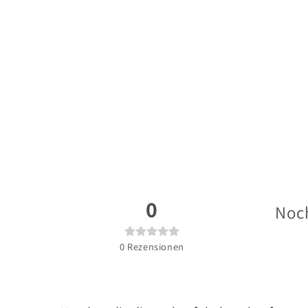
0
Noch
0
Rezensionen