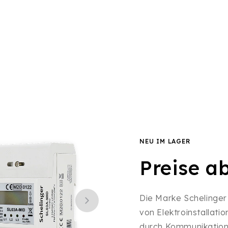
NEU IM LAGER
Preise a
Die Marke Schelinger
von Elektroinstallati
durch Kommunikatio