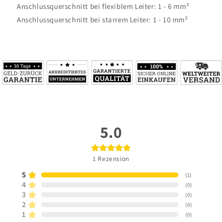
Anschlussquerschnitt bei flexiblem Leiter: 1 - 6 mm²
Anschlussquerschnitt bei starrem Leiter: 1 - 10 mm²
5.0
1
Rezension
5
(
1
)
4
(
0
)
3
(
0
)
2
(
0
)
1
(
0
)