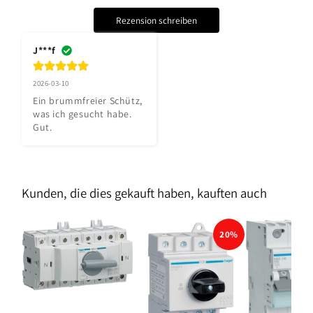
Rezension schreiben
J***f
2026-03-10
Ein brummfreier Schütz, 
was ich gesucht habe. 
Gut.
Kunden, die dies gekauft haben, kauften auch
20%