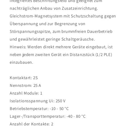
integriertes Beschriftungsfeld und geeignet zum
nachträglichen Anbau von Zusatzeinrichtung.
Gleichstrom-Magnetsystem mit Schutzschaltung gegen
Überspannung und zur Begrenzung von
Störspannungsspitze, zum brummfreien Dauerbetrieb
und gewährleistet geringe Schaltgeräusche.
Hinweis: Werden direkt mehrere Geräte eingebaut, ist
neben jedem zweiten Gerät ein Distanzstück (1/2 PLE)
einzubauen.
Kontaktart: 2S
Nennstrom: 25 A
Anzahl Module: 1
Isolationsspannung Ui: 250 V
Betriebstemperatur: -10 - 50 °C
Lager-/Transporttemperatur: -40 - 80 °C
Anzahl der Kontakte: 2