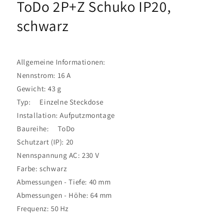
ToDo 2P+Z Schuko IP20,
schwarz
Allgemeine Informationen:
Nennstrom: 16 A
Gewicht: 43 g
Typ: Einzelne Steckdose
Installation: Aufputzmontage
Baureihe: ToDo
Schutzart (IP): 20
Nennspannung AC: 230 V
Farbe: schwarz
Abmessungen - Tiefe: 40 mm
Abmessungen - Höhe: 64 mm
Frequenz: 50 Hz